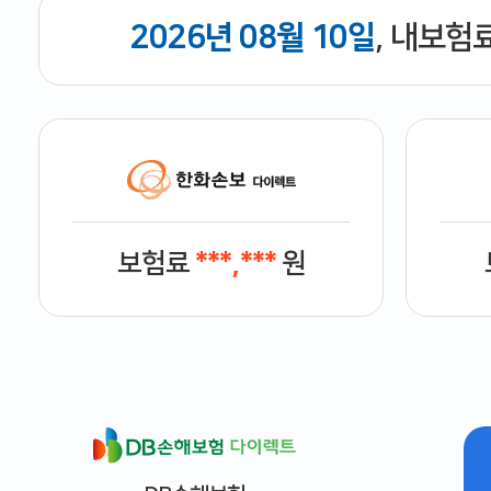
2026년 08월 10일
, 내보험
보험료
***,***
원