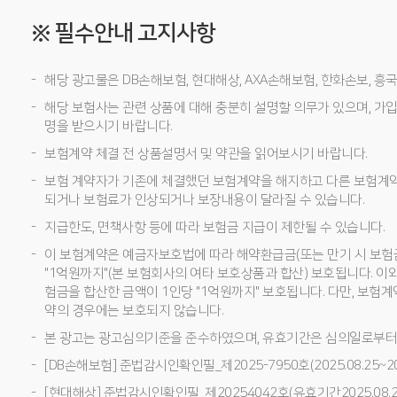
※ 필수안내 고지사항
해당 광고물은 DB손해보험, 현대해상, AXA손해보험, 한화손보, 
해당 보험사는 관련 상품에 대해 충분히 설명할 의무가 있으며, 가입
명을 받으시기 바랍니다.
보험계약 체결 전 상품설명서 및 약관을 읽어보시기 바랍니다.
보험 계약자가 기존에 체결했던 보험계약을 해지하고 다른 보험계
되거나 보험료가 인상되거나 보장내용이 달라질 수 있습니다.
지급한도, 면책사항 등에 따라 보험금 지급이 제한될 수 있습니다.
이 보험계약은 예금자보호법에 따라 해약환급금(또는 만기 시 보험
"1억원까지"(본 보험회사의 여타 보호상품과 합산) 보호됩니다. 이
험금을 합산한 금액이 1인당 "1억원까지" 보호됩니다. 다만, 보험
약의 경우에는 보호되지 않습니다.
본 광고는 광고심의기준을 준수하였으며, 유효기간은 심의일로부터
[DB손해보험] 준법감시인확인필_제2025-7950호(2025.08.25~202
[현대해상] 준법감시인확인필_제20254042호(유효기간2025.08.27~