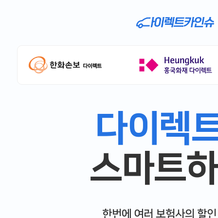
다이렉
스마트하
한번에 여러 보험사의 할인