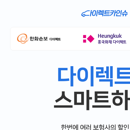
다이렉
스마트하
한번에 여러 보험사의 할인