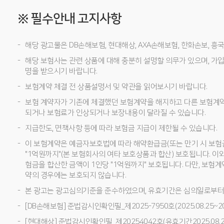
※ 필수안내 고지사항
해당 광고물은 DB손해보험, 현대해상, AXA손해보험, 한화손보, 
해당 보험사는 관련 상품에 대해 충분히 설명할 의무가 있으며, 가입
명을 받으시기 바랍니다.
보험계약 체결 전 상품설명서 및 약관을 읽어보시기 바랍니다.
보험 계약자가 기존에 체결했던 보험계약을 해지하고 다른 보험계
되거나 보험료가 인상되거나 보장내용이 달라질 수 있습니다.
지급한도, 면책사항 등에 따라 보험금 지급이 제한될 수 있습니다.
이 보험계약은 예금자보호법에 따라 해약환급금(또는 만기 시 보험
"1억원까지"(본 보험회사의 여타 보호상품과 합산) 보호됩니다. 이
험금을 합산한 금액이 1인당 "1억원까지" 보호됩니다. 다만, 보험
약의 경우에는 보호되지 않습니다.
본 광고는 광고심의기준을 준수하였으며, 유효기간은 심의일로부터
[DB손해보험] 준법감시인확인필_제2025-7950호(2025.08.25~202
[현대해상] 준법감시인확인필_제20254042호(유효기간2025.08.27~