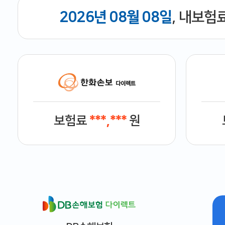
2026년 08월 08일
, 내보험
보험료
***,***
원