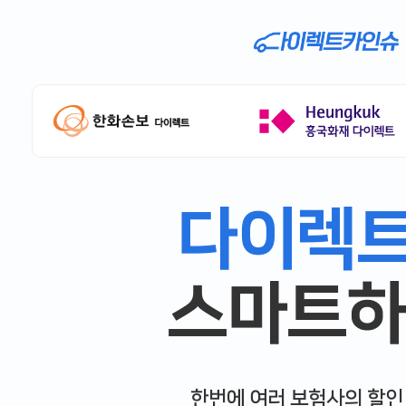
다이렉
스마트하
한번에 여러 보험사의 할인