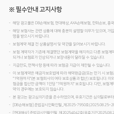
※ 필수안내 고지사항
해당 광고물은 DB손해보험, 현대해상, AXA손해보험, 한화손보, 
해당 보험사는 관련 상품에 대해 충분히 설명할 의무가 있으며, 가입
명을 받으시기 바랍니다.
보험계약 체결 전 상품설명서 및 약관을 읽어보시기 바랍니다.
보험 계약자가 기존에 체결했던 보험계약을 해지하고 다른 보험계
되거나 보험료가 인상되거나 보장내용이 달라질 수 있습니다.
지급한도, 면책사항 등에 따라 보험금 지급이 제한될 수 있습니다.
이 보험계약은 예금자보호법에 따라 해약환급금(또는 만기 시 보험
"1억원까지"(본 보험회사의 여타 보호상품과 합산) 보호됩니다. 이
험금을 합산한 금액이 1인당 "1억원까지" 보호됩니다. 다만, 보험
약의 경우에는 보호되지 않습니다.
본 광고는 광고심의기준을 준수하였으며, 유효기간은 심의일로부터
[DB손해보험] 준법감시인확인필_제2025-7950호(2025.08.25~202
[현대해상] 준법감시인확인필_제20254042호(유효기간2025.08.27~