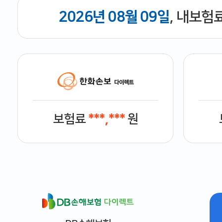
2026년 08월 09일
, 내보험
보험료
***,***
원