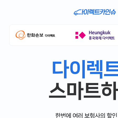
다이렉
스마트하
한번에 여러 보험사의 할인