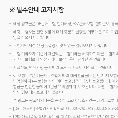
※ 필수안내 고지사항
해당 광고물은 DB손해보험, 현대해상, AXA손해보험, 한화손보, 
해당 보험사는 관련 상품에 대해 충분히 설명할 의무가 있으며, 가입
명을 받으시기 바랍니다.
보험계약 체결 전 상품설명서 및 약관을 읽어보시기 바랍니다.
보험 계약자가 기존에 체결했던 보험계약을 해지하고 다른 보험계
되거나 보험료가 인상되거나 보장내용이 달라질 수 있습니다.
지급한도, 면책사항 등에 따라 보험금 지급이 제한될 수 있습니다.
이 보험계약은 예금자보호법에 따라 해약환급금(또는 만기 시 보험
"1억원까지"(본 보험회사의 여타 보호상품과 합산) 보호됩니다. 이
험금을 합산한 금액이 1인당 "1억원까지" 보호됩니다. 다만, 보험
약의 경우에는 보호되지 않습니다.
본 광고는 광고심의기준을 준수하였으며, 유효기간은 심의일로부터
[DB손해보험] 준법감시인확인필_제2025-7950호(2025.08.25~202
[현대해상] 준법감시인확인필_제20254042호(유효기간2025.08.27~