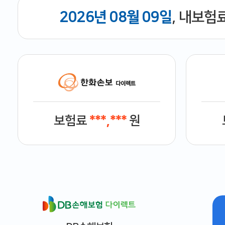
2026년 08월 09일
, 내보험
보험료
***,***
원